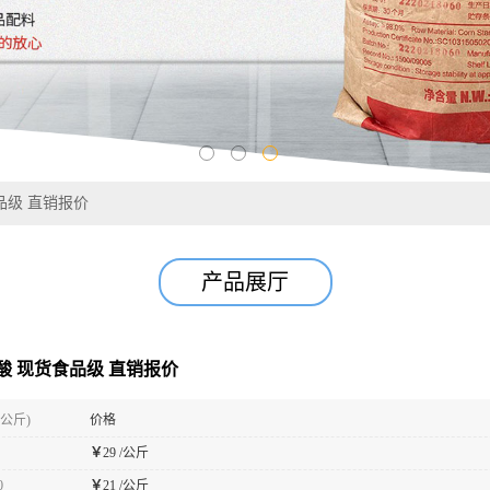
品级 直销报价
产品展厅
氨酸 现货食品级 直销报价
(公斤)
价格
￥
29 /公斤
0
￥
21 /公斤