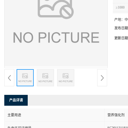
≥1000
产地：
中
发布日期
更新日期
产品详请
主要用途
营养强化剂