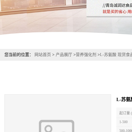
您当前的位置：
网站首页
>
产品展厅
>
营养强化剂
>
L-苏氨酸 现货食
L-苏
起订量 
1-500
500-100