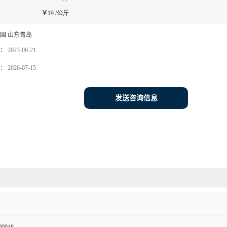
￥
19 /公斤
国 山东青岛
：
2023-09-21
：
2026-07-15
发送咨询信息