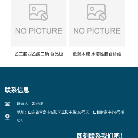
乙二胺四乙酸二钠 食品级
低聚木糖 水溶性膳食纤维
EDTA二钠 现货量大价优
25kg/袋
联系信息
联系人：姬经理
地址：山东省青岛市城阳区正阳中路166号天一仁和财富中心6号楼
525
即刻联系我们吧！