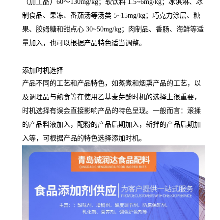
（加工品）60～130mg/kg；软饮料 1.5~6mg/kg；冰淇淋、冰
制食品、果冻、番茄汤等汤类 5~15mg/kg；巧克力涂层、糖
果、胶姆糖和甜点心 30~50mg/kg；肉制品、香肠、海鲜等适
量加入，也可以根据产品特色适当调整。
添加时机选择
产品不同的工艺和产品特色，如蒸煮和烟熏产品的工艺，以
及调理品与熟食等在使用乙基麦芽酚时机的选择上很重要，
时机选择有误会直接影响产品的特色呈现。一般而言：滚揉
的产品料液加入，配粉的产品后期加入，斩拌的产品后期加
入等，可根据产品的特色选择添加时机。