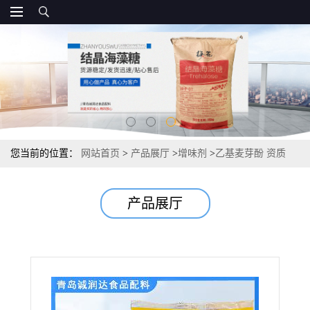
您当前的位置：
网站首页
>
产品展厅
>
增味剂
>
乙基麦芽酚 资质
产品展厅