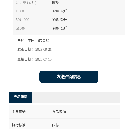
起订量 (公斤)
价格
1-500
￥
99 /公斤
500-1000
￥
95 /公斤
≥1000
￥
90 /公斤
产地：
中国 山东青岛
发布日期：
2023-09-21
更新日期：
2026-07-15
发送咨询信息
产品详请
主要用途
食品添加
执行标准
国标