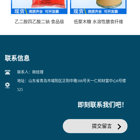
乙二胺四乙酸二钠 食品级
低聚木糖 水溶性膳食纤维
EDTA二钠 现货量大价优
25kg/袋
联系信息
联系人：姬经理
地址：山东省青岛市城阳区正阳中路166号天一仁和财富中心6号楼
525
即刻联系我们吧！
提交留言