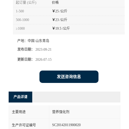
起订量 (公斤)
价格
1-500
￥
25 /公斤
500-1000
￥
23 /公斤
≥1000
￥
19.5 /公斤
产地：
中国 山东青岛
发布日期：
2023-09-21
更新日期：
2026-07-15
发送咨询信息
产品详请
主要用途
营养强化剂
SC20142011900020
生产许可证编号