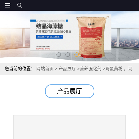
您当前的位置：
网站首页
>
产品展厅
>
营养强化剂
>
鸡蛋黄粉 ，现
货厂家资质，20公斤，国标
产品展厅