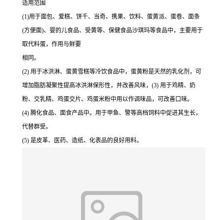
适用范围
(1)用于面包、爱糕、饼千、当奇、携果、饮料、蛋黄派、蛋卷、面条
(方便面)、婴的儿食品、受黄等、保健食品沙琪玛等食品中，主要用于
取代料蛋，作用与鲜要
相同。
(2) 用于冰洪淋、蛋黄雪糕等冷饮食品中，蛋黄粉是天然的乳化剂，可
增加脂肪凝聚性提高冰洪淋保形性，并改善风味，(3) 用于鸡精、奶
粉、交乳精、鸡蛋交片、鸡蛋米粉中用以作调味品，可改善口味。
(4) 腾化食品、面食产品中。用于甲鱼、警等高档饲料中促进其生长，
代替群受。
(5) 是皮革、医药、造纸、化表品的良好用料。