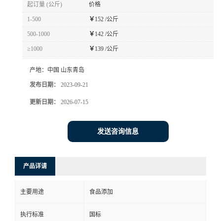
起订量 (公斤)
价格
1-500
￥
152 /公斤
500-1000
￥
142 /公斤
≥1000
￥
139 /公斤
产地：
中国 山东青岛
发布日期：
2023-09-21
更新日期：
2026-07-15
发送咨询信息
产品详请
主要用途
食品添加
执行标准
国标