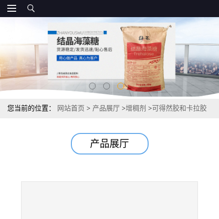
您当前的位置：
网站首页
>
产品展厅
>
增稠剂
>
可得然胶和卡拉胶
报价 国标
产品展厅