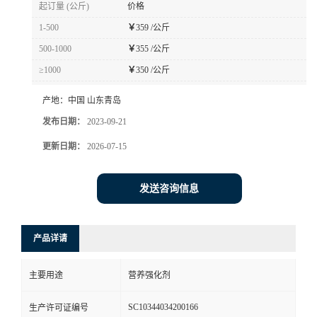
起订量 (公斤)
价格
1-500
￥
359 /公斤
500-1000
￥
355 /公斤
≥1000
￥
350 /公斤
产地：
中国 山东青岛
发布日期：
2023-09-21
更新日期：
2026-07-15
发送咨询信息
产品详请
主要用途
营养强化剂
SC10344034200166
生产许可证编号