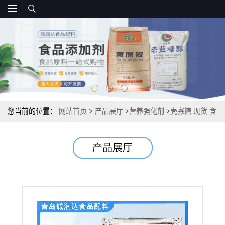
您当前的位置：
网站首页
>
产品展厅
>
营养强化剂
>
壳寡糖 现货 食
品级源头国标 水溶性壳寡糖
产品展厅