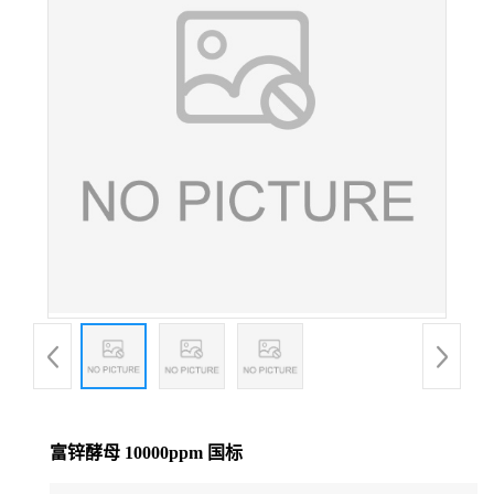
富锌酵母 10000ppm 国标