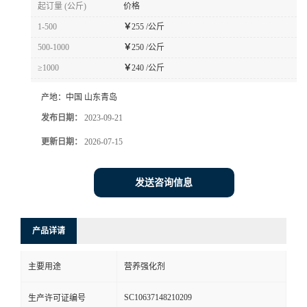
起订量 (公斤)
价格
1-500
￥
255 /公斤
500-1000
￥
250 /公斤
≥1000
￥
240 /公斤
产地：
中国 山东青岛
发布日期：
2023-09-21
更新日期：
2026-07-15
发送咨询信息
产品详请
主要用途
营养强化剂
SC10637148210209
生产许可证编号