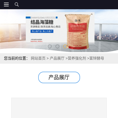
您当前的位置：
网站首页
>
产品展厅
>
营养强化剂
>
富锌酵母
10000ppm 国标
产品展厅