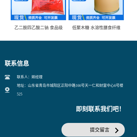
乙二胺四乙酸二钠 食品级
低聚木糖 水溶性膳食纤维
EDTA二钠 现货量大价优
25kg/袋
联系信息
联系人：姬经理
地址：山东省青岛市城阳区正阳中路166号天一仁和财富中心6号楼
525
即刻联系我们吧！
提交留言