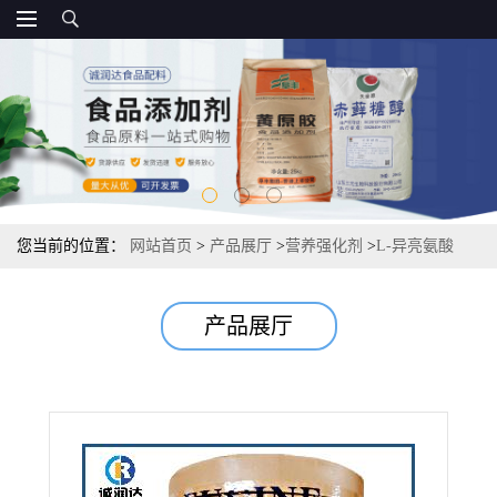
您当前的位置：
网站首页
>
产品展厅
>
营养强化剂
>
L-异亮氨酸
25kg/桶源头报价 国标
产品展厅