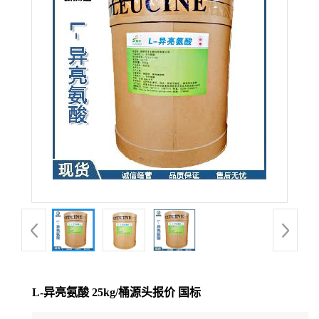
L-异亮氨酸 25kg/桶源头报价 国标