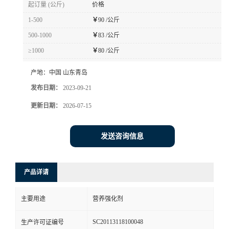
起订量 (公斤)
价格
1-500
￥
90 /公斤
500-1000
￥
83 /公斤
≥1000
￥
80 /公斤
产地：
中国 山东青岛
发布日期：
2023-09-21
更新日期：
2026-07-15
发送咨询信息
产品详请
主要用途
营养强化剂
SC20113118100048
生产许可证编号