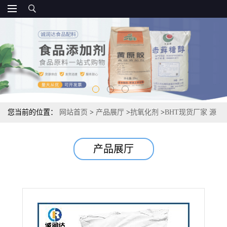
您当前的位置：
网站首页
>
产品展厅
>
抗氧化剂
>
BHT现货厂家 源
头资质 BHT25kg/袋 国标
产品展厅