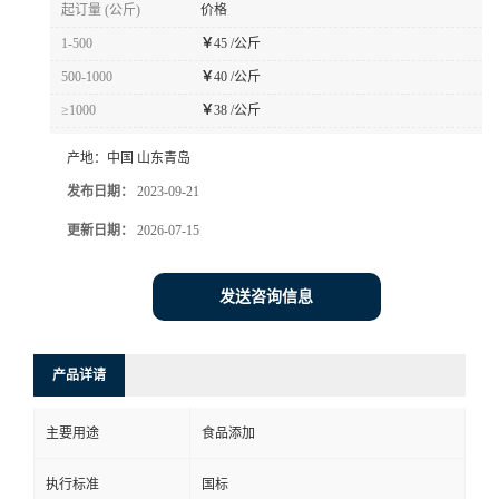
起订量 (公斤)
价格
1-500
￥
45 /公斤
500-1000
￥
40 /公斤
≥1000
￥
38 /公斤
产地：
中国 山东青岛
发布日期：
2023-09-21
更新日期：
2026-07-15
发送咨询信息
产品详请
主要用途
食品添加
执行标准
国标