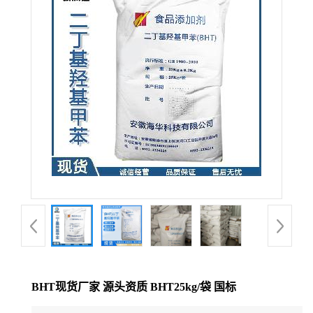
BHT现货厂家 源头资质 BHT25kg/袋 国标