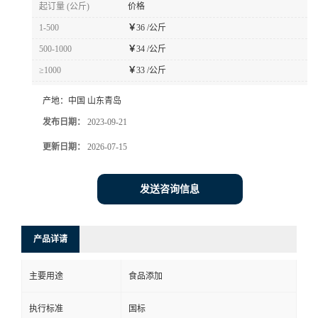
起订量 (公斤)
价格
1-500
￥
36 /公斤
500-1000
￥
34 /公斤
≥1000
￥
33 /公斤
产地：
中国 山东青岛
发布日期：
2023-09-21
更新日期：
2026-07-15
发送咨询信息
产品详请
主要用途
食品添加
执行标准
国标