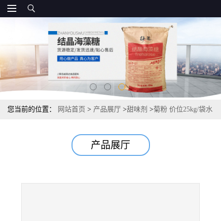
您当前的位置：
网站首页
>
产品展厅
>
甜味剂
>
菊粉 价位25kg/袋水
溶性膳食纤维 国标
产品展厅