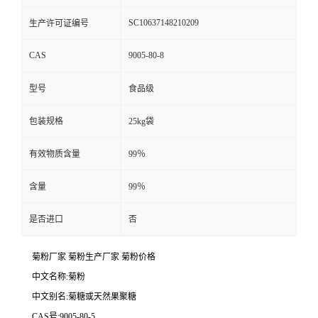
SC10637148210209
生产许可证编号
CAS
9005-80-8
型号
食品级
包装规格
25kg袋
有效物质含量
99％
含量
99％
是否进口
否
菊粉厂家 菊粉生产厂家 菊粉价格
中文名称:菊粉
中文别名:菊糖或天然果聚糖
CAS号:9005-80-5