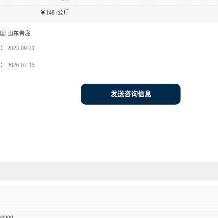
￥
148 /公斤
国 山东青岛
：
2023-09-21
：
2026-07-15
发送咨询信息