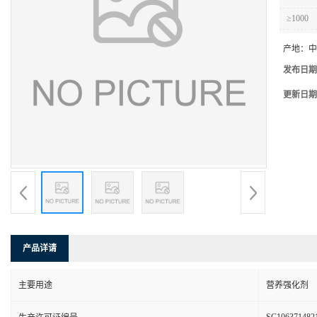
≥1000
产地：
中
发布日期
更新日期
产品详请
主要用途
营养强化剂