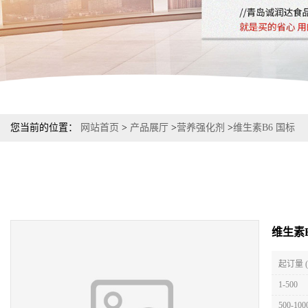
您当前的位置：
网站首页
>
产品展厅
>
营养强化剂
>
维生素B6 国标
维生素B
起订量 
1-500
500-100