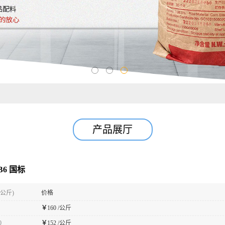
产品展厅
6 国标
(公斤)
价格
￥
160 /公斤
0
￥
152 /公斤