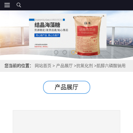
您当前的位置：
网站首页
>
产品展厅
>
抗氧化剂
>
肌醇六磷酸钠用
量 植酸钠 市场报价 国标
产品展厅