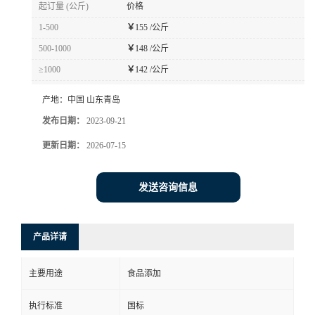
起订量 (公斤)
价格
1-500
￥
155 /公斤
500-1000
￥
148 /公斤
≥1000
￥
142 /公斤
产地：
中国 山东青岛
发布日期：
2023-09-21
更新日期：
2026-07-15
发送咨询信息
产品详请
主要用途
食品添加
执行标准
国标