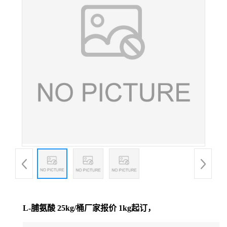
L-脯氨酸 25kg/桶厂家报价 1kg起订，