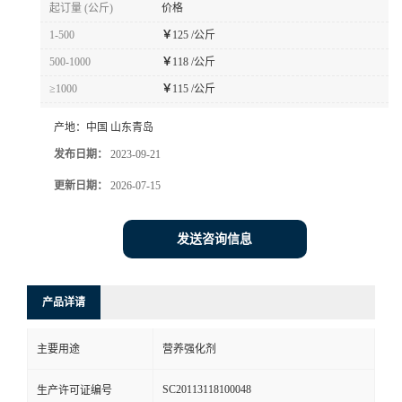
起订量 (公斤)
价格
1-500
￥
125 /公斤
500-1000
￥
118 /公斤
≥1000
￥
115 /公斤
产地：
中国 山东青岛
发布日期：
2023-09-21
更新日期：
2026-07-15
发送咨询信息
产品详请
主要用途
营养强化剂
SC20113118100048
生产许可证编号