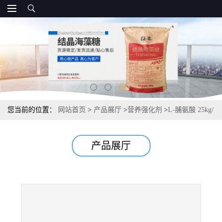
您当前的位置：
网站首页
>
产品展厅
>
营养强化剂
>
L-脯氨酸 25kg/
桶厂家报价 1kg起订，
产品展厅