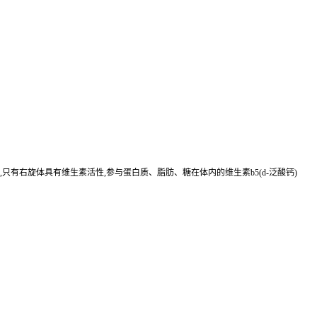
,只有右旋体具有维生素活性,参与蛋白质、脂肪、糖在体内的维生素b5(d-泛酸钙)