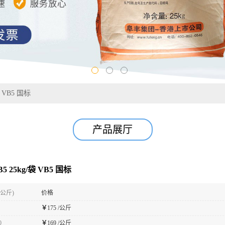
 VB5 国标
产品展厅
 25kg/袋 VB5 国标
(公斤)
价格
￥
175 /公斤
0
￥
169 /公斤