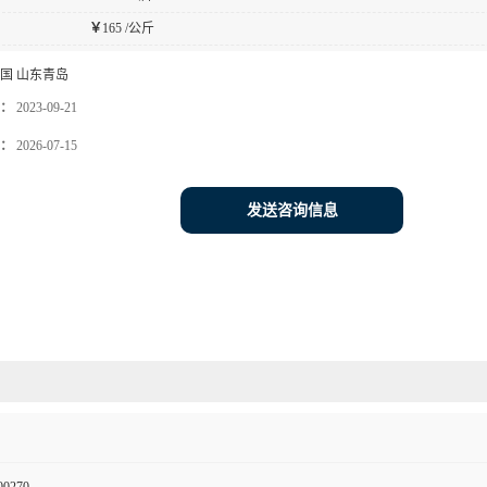
￥
165 /公斤
国 山东青岛
：
2023-09-21
：
2026-07-15
发送咨询信息