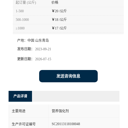
起订量 (公斤)
价格
1-500
￥
20 /公斤
500-1000
￥
18 /公斤
≥1000
￥
17 /公斤
产地：
中国 山东青岛
发布日期：
2023-09-21
更新日期：
2026-07-15
发送咨询信息
产品详请
主要用途
营养强化剂
SC20113118100048
生产许可证编号