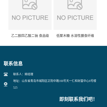
乙二胺四乙酸二钠 食品级
低聚木糖 水溶性膳食纤维
EDTA二钠 现货量大价优
25kg/袋
联系信息
联系人：姬经理
地址：山东省青岛市城阳区正阳中路166号天一仁和财富中心6号楼
525
即刻联系我们吧！