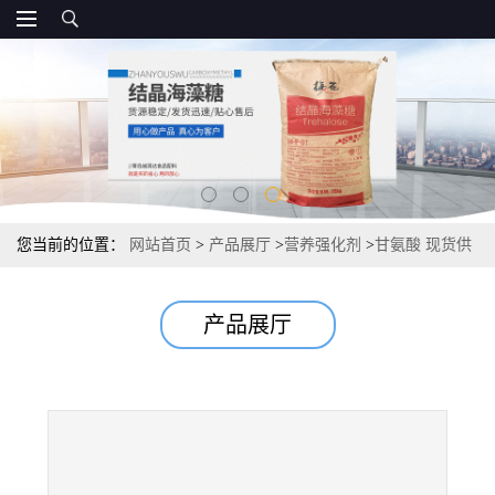
您当前的位置：
网站首页
>
产品展厅
>
营养强化剂
>
甘氨酸 现货供
应 国标
产品展厅