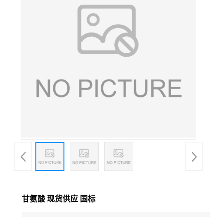
甘氨酸 现货供应 国标