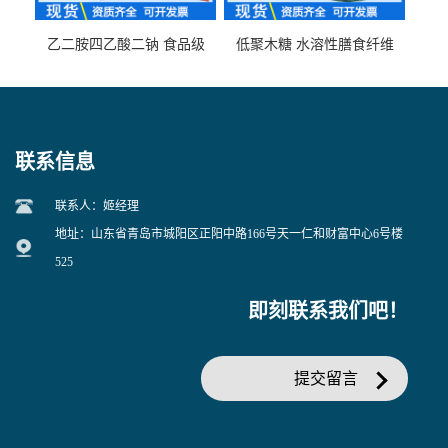
乙二胺四乙酸二钠 食品级
低聚木糖 水溶性膳食纤维
EDTA二钠 现货量大价优
25kg/袋
联系信息
联系人：姬经理
地址：山东省青岛市城阳区正阳中路166号天一仁和财富中心6号楼
525
即刻联系我们吧！
提交留言