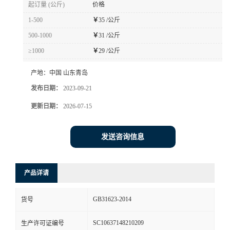
起订量 (公斤)
价格
1-500
￥
35 /公斤
500-1000
￥
31 /公斤
≥1000
￥
29 /公斤
产地：
中国 山东青岛
发布日期：
2023-09-21
更新日期：
2026-07-15
发送咨询信息
产品详请
GB31623-2014
货号
SC10637148210209
生产许可证编号