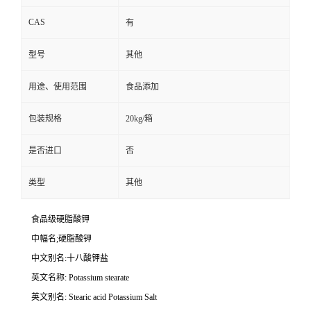
CAS
有
型号
其他
用途、使用范围
食品添加
包装规格
20kg/箱
是否进口
否
类型
其他
食品级硬脂酸钾
中幅名;硬脂酸钾
中文别名:十八酸钾盐
英文名称: Potassium stearate
英文别名: Stearic acid Potassium Salt