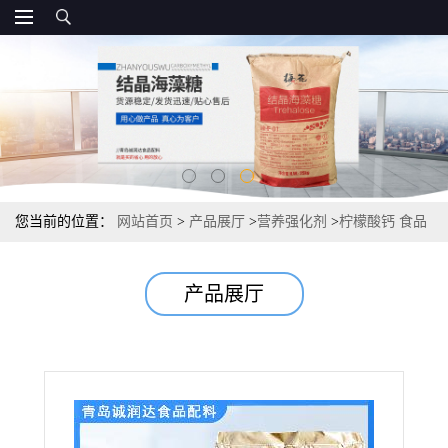
您当前的位置：
网站首页
>
产品展厅
>
营养强化剂
>
柠檬酸钙 食品
级用途 报价现货批发 国标
产品展厅