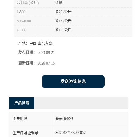
起订量 (公斤)
价格
1-500
￥
20 /公斤
500-1000
￥
16 /公斤
≥1000
￥
15 /公斤
产地：
中国 山东青岛
发布日期：
2023-09-21
更新日期：
2026-07-15
发送咨询信息
产品详请
主要用途
营养强化剂
SC20137148200057
生产许可证编号