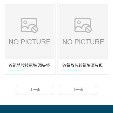
谷氨酰胺转氨酶 源头报
谷氨酰胺转氨酶源头现
价
货资质齐全
上一页
下一页