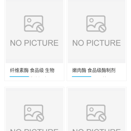
纤维素酶 食品级 生物
嫩肉酶 食品级酶制剂
酶植物纤维降解酶 1kg/
量大价优 10kg/箱
袋