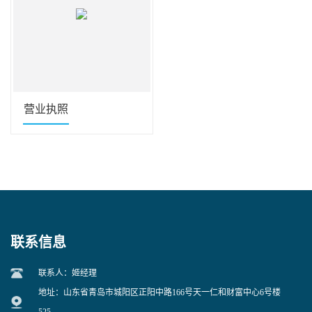
营业执照
联系信息
联系人：姬经理
地址：山东省青岛市城阳区正阳中路166号天一仁和财富中心6号楼