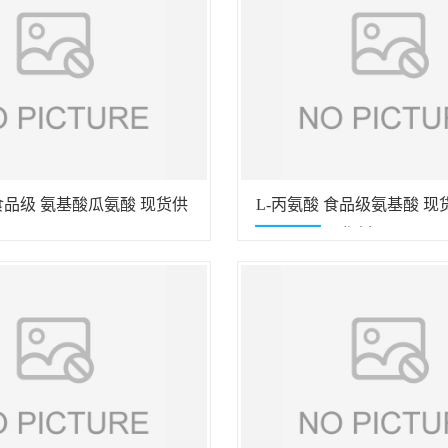
 食品级 氨基酸瓜氨酸 现货供
L-丙氨酸 食品级氨基酸 
价优 营养强化剂