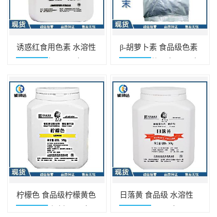
诱惑红食用色素 水溶性
β-胡萝卜素 食品级色素
色素诱惑红 500g/盒 量
水溶性胡萝卜素500g/盒
大价优
柠檬色 食品级柠檬黄色
日落黄 食品级 水溶性
素 复配着色剂500g/盒
食用色素 500g/盒