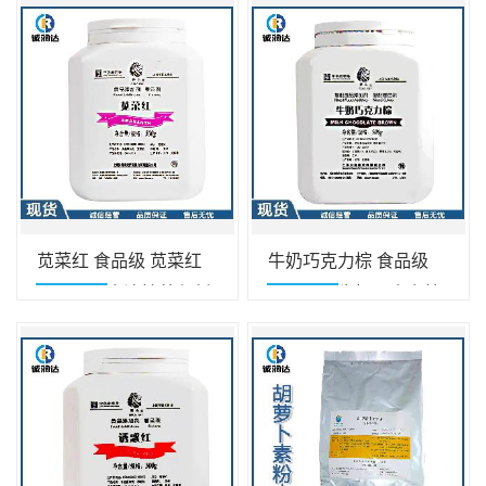
苋菜红 食品级 苋菜红
牛奶巧克力棕 食品级
食用色素水溶性着色剂
食用色素牛奶巧克力棕
500g/盒
500g/盒