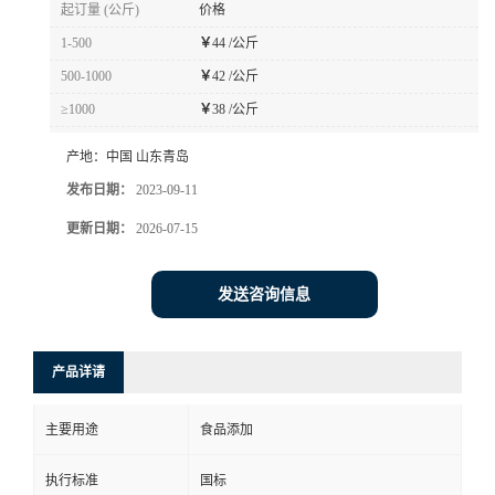
起订量 (公斤)
价格
1-500
￥
44 /公斤
500-1000
￥
42 /公斤
≥1000
￥
38 /公斤
产地：
中国 山东青岛
发布日期：
2023-09-11
更新日期：
2026-07-15
发送咨询信息
产品详请
主要用途
食品添加
执行标准
国标