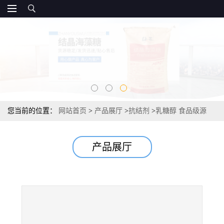
您当前的位置：
网站首页
>
产品展厅
>
抗结剂
>
乳糖醇 食品级源
头，直销报价，乳梨醇25kg/袋
产品展厅