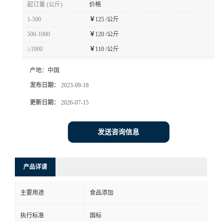
起订量 (公斤)
价格
1-500
￥
125 /公斤
500-1000
￥
120 /公斤
≥1000
￥
110 /公斤
产地：
中国
发布日期：
2023-09-18
更新日期：
2026-07-15
发送咨询信息
产品详请
主要用途
食品添加
执行标准
国标