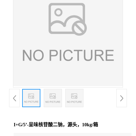
I+G/5’-呈味核苷酸二钠，源头，10kg/箱