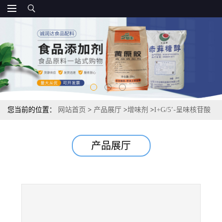
您当前的位置：
网站首页
>
产品展厅
>
增味剂
>
I+G/5’-呈味核苷酸
二钠，源头，10kg/箱
产品展厅