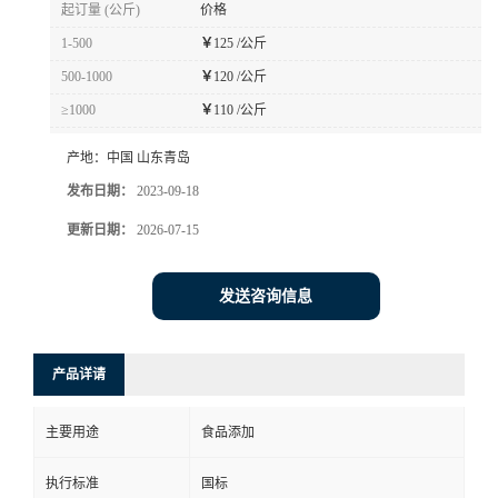
起订量 (公斤)
价格
1-500
￥
125 /公斤
500-1000
￥
120 /公斤
≥1000
￥
110 /公斤
产地：
中国 山东青岛
发布日期：
2023-09-18
更新日期：
2026-07-15
发送咨询信息
产品详请
主要用途
食品添加
执行标准
国标