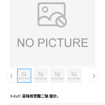
I+G/5’-呈味核苷酸二钠 报价，