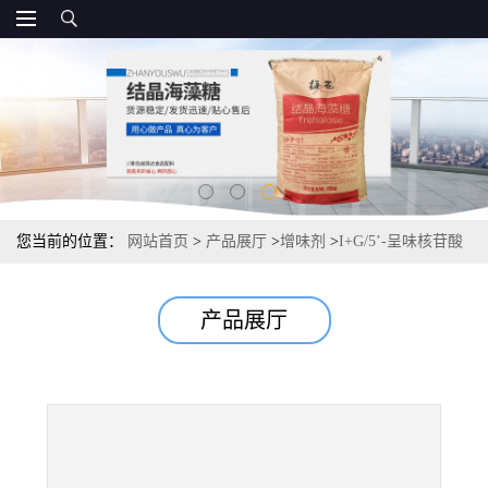
您当前的位置：
网站首页
>
产品展厅
>
增味剂
>
I+G/5’-呈味核苷酸
二钠 报价，
产品展厅