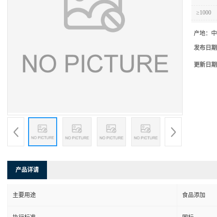
≥1000
产地：
中
发布日期
更新日期
产品详请
主要用途
食品添加