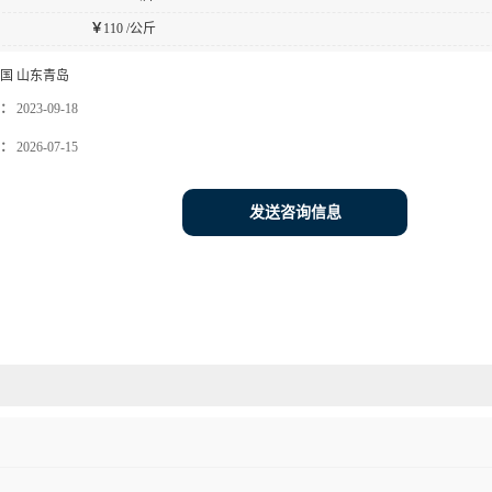
￥
110 /公斤
国 山东青岛
：
2023-09-18
：
2026-07-15
发送咨询信息