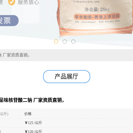
二钠 厂家资质直销，
产品展厅
5’-呈味核苷酸二钠 厂家资质直销，
(公斤)
价格
￥
125 /公斤
0
￥
120 /公斤