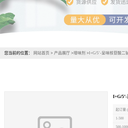
您当前的位置：
网站首页
>
产品展厅
>
增味剂
>
I+G/5’-呈味核苷酸
I+G/
起订量 
1-500
500-100