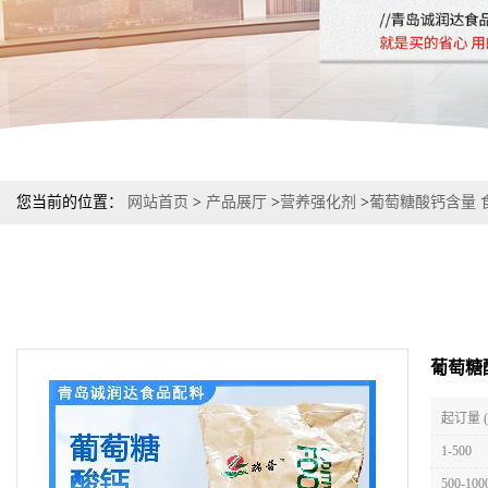
您当前的位置：
网站首页
>
产品展厅
>
营养强化剂
>
葡萄糖酸钙含量 
葡萄糖
起订量 
1-500
500-100