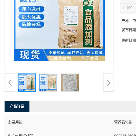
≥1000
产地：
中
发布日期
更新日期
产品详请
主要用途
营养强化剂