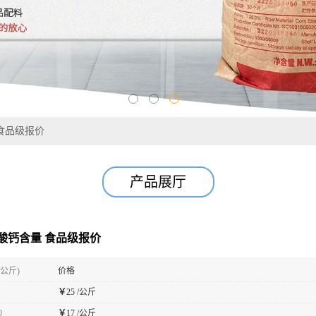
食品级报价
产品展厅
酸钙含量 食品级报价
(公斤)
价格
￥
25 /公斤
0
￥
17 /公斤