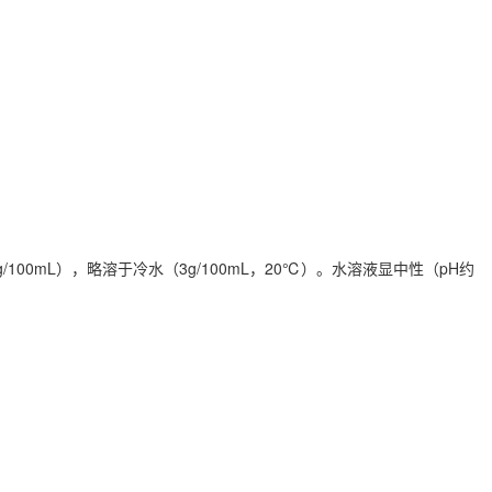
0mL），略溶于冷水（3g/100mL，
20℃）。水溶液显中性（pH约