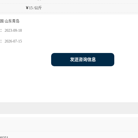
￥
15 /公斤
国 山东青岛
：
2023-09-18
：
2026-07-15
发送咨询信息