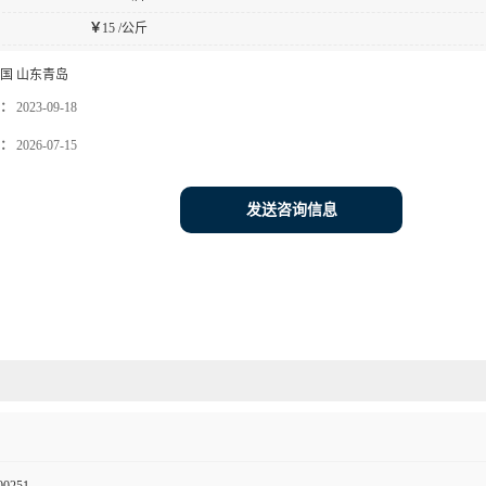
￥
15 /公斤
国 山东青岛
：
2023-09-18
：
2026-07-15
发送咨询信息