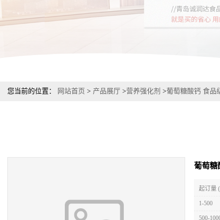
您当前的位置：
网站首页
>
产品展厅
>
营养强化剂
>
葡萄糖酸钙 食品
葡萄糖
起订量 
1-500
500-100