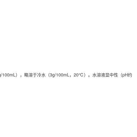
0mL），略溶于冷水（3g/100mL，
20℃）。水溶液显中性（pH约