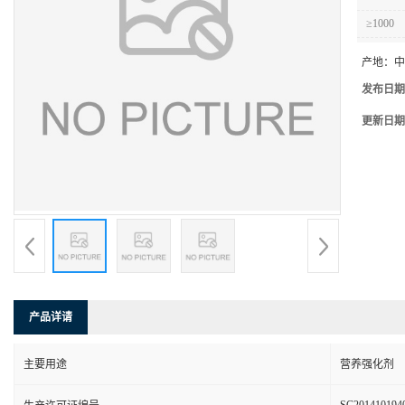
≥1000
产地：
中
发布日期
更新日期
产品详请
主要用途
营养强化剂