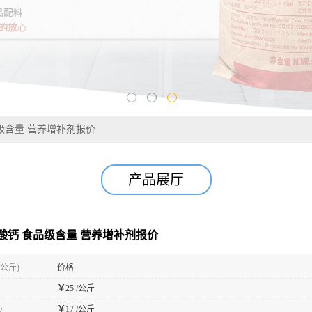
级含量 营养增补剂报价
产品展厅
酸钙 食品级含量 营养增补剂报价
(公斤)
价格
￥
25 /公斤
0
￥
17 /公斤