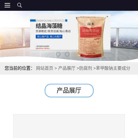
您当前的位置：
网站首页
>
产品展厅
>
防腐剂
>
苯甲酸钠主要成分
源头 资质
产品展厅