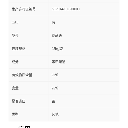
SC20142011900011
生产许可证编号
CAS
有
型号
食品级
包装规格
25kg/袋
成分
苯甲酸钠
有效物质含量
95％
含量
95％
是否进口
否
类型
其他