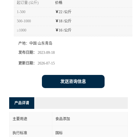
起订量 (公斤)
价格
1-500
￥
22 /公斤
500-1000
￥
18 /公斤
≥1000
￥
16 /公斤
产地：
中国 山东青岛
发布日期：
2023-09-18
更新日期：
2026-07-15
发送咨询信息
产品详请
主要用途
食品添加
执行标准
国标