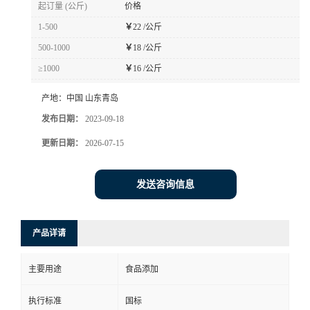
起订量 (公斤)
价格
1-500
￥
22 /公斤
500-1000
￥
18 /公斤
≥1000
￥
16 /公斤
产地：
中国 山东青岛
发布日期：
2023-09-18
更新日期：
2026-07-15
发送咨询信息
产品详请
主要用途
食品添加
执行标准
国标