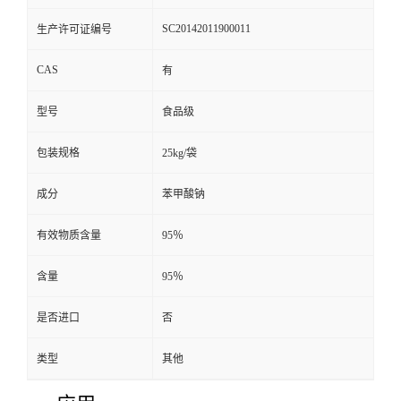
SC20142011900011
生产许可证编号
CAS
有
型号
食品级
包装规格
25kg/袋
成分
苯甲酸钠
有效物质含量
95％
含量
95％
是否进口
否
类型
其他