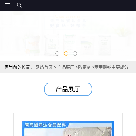
您当前的位置：
网站首页
>
产品展厅
>
防腐剂
>
苯甲酸钠主要成分
报价，直销
产品展厅