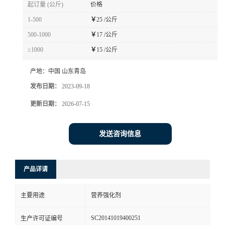
起订量 (公斤)
价格
1-500
￥
25 /公斤
500-1000
￥
17 /公斤
≥1000
￥
15 /公斤
产地：
中国 山东青岛
发布日期：
2023-09-18
更新日期：
2026-07-15
发送咨询信息
产品详请
主要用途
营养强化剂
SC20141019400251
生产许可证编号