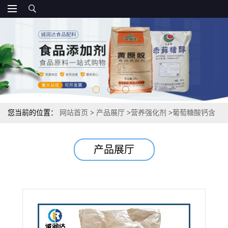
您当前的位置：
网站首页
>
产品展厅
>
营养强化剂
>
葡萄糖酸钙含
量， 食品级报价 葡萄糖酸钙99% 20kg/袋
产品展厅