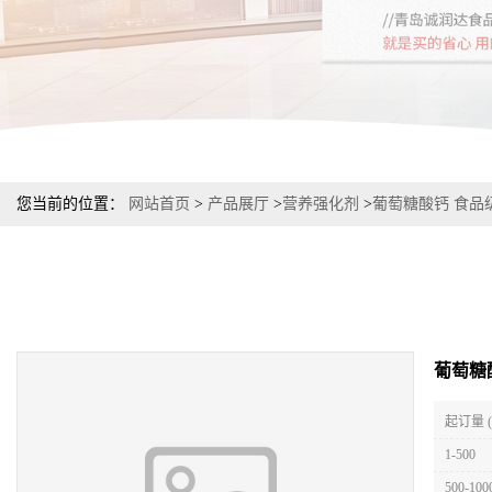
您当前的位置：
网站首页
>
产品展厅
>
营养强化剂
>
葡萄糖酸钙 食品级
葡萄糖
起订量 
1-500
500-100