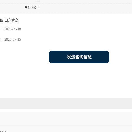
￥
15 /公斤
国 山东青岛
：
2023-09-18
：
2026-07-15
发送咨询信息