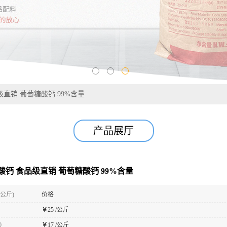
直销 葡萄糖酸钙 99%含量
产品展厅
酸钙 食品级直销 葡萄糖酸钙 99%含量
(公斤)
价格
￥
25 /公斤
0
￥
17 /公斤