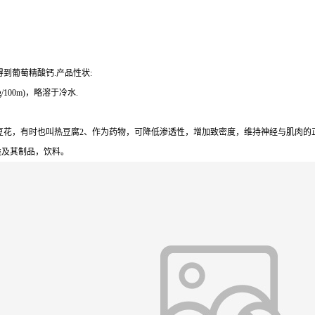
到葡萄精酸钙.产品性状:
100m)，略溶于冷水.
花，有时也叫热豆腐2、作为药物，可降低渗透性，增加致密度，维持神经与肌肉的正常
类及其制品，饮料。