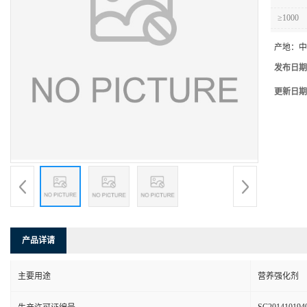
≥1000
产地：
中
发布日期
更新日期
产品详请
主要用途
营养强化剂