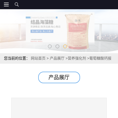
您当前的位置：
网站首页
>
产品展厅
>
营养强化剂
>
葡萄糖酸钙报
价 葡萄糖酸钙99%
产品展厅