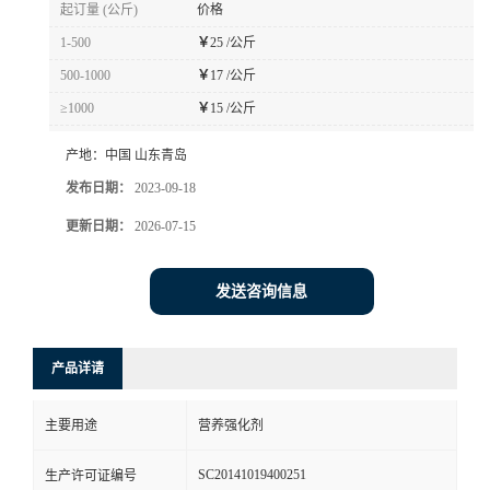
起订量 (公斤)
价格
1-500
￥
25 /公斤
500-1000
￥
17 /公斤
≥1000
￥
15 /公斤
产地：
中国 山东青岛
发布日期：
2023-09-18
更新日期：
2026-07-15
发送咨询信息
产品详请
主要用途
营养强化剂
SC20141019400251
生产许可证编号