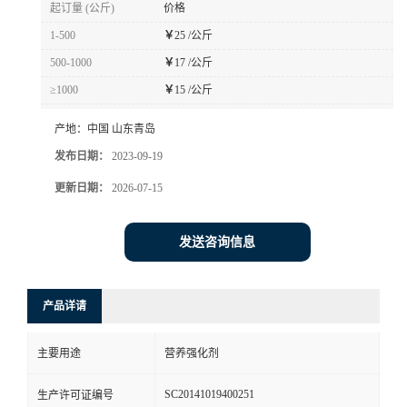
起订量 (公斤)
价格
1-500
￥
25 /公斤
500-1000
￥
17 /公斤
≥1000
￥
15 /公斤
产地：
中国 山东青岛
发布日期：
2023-09-19
更新日期：
2026-07-15
发送咨询信息
产品详请
主要用途
营养强化剂
SC20141019400251
生产许可证编号