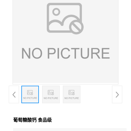
葡萄糖酸钙 食品级