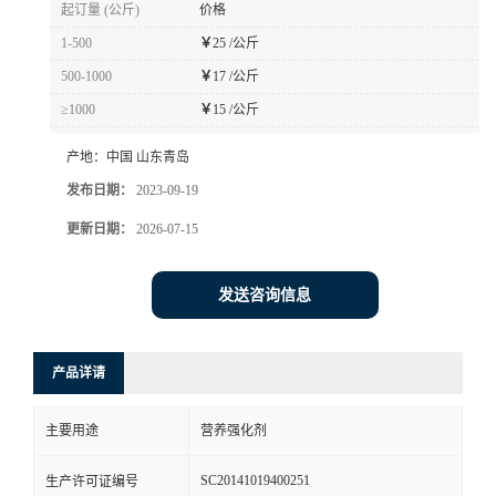
起订量 (公斤)
价格
1-500
￥
25 /公斤
500-1000
￥
17 /公斤
≥1000
￥
15 /公斤
产地：
中国 山东青岛
发布日期：
2023-09-19
更新日期：
2026-07-15
发送咨询信息
产品详请
主要用途
营养强化剂
SC20141019400251
生产许可证编号