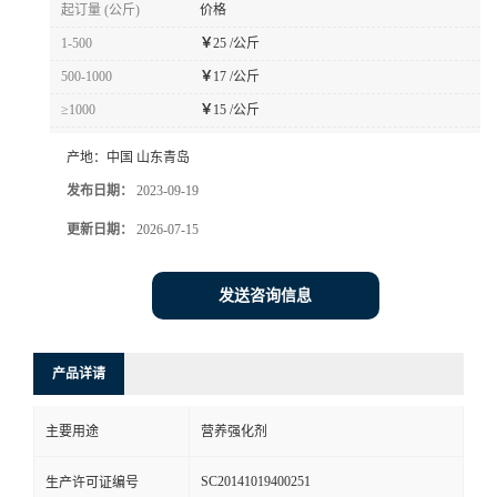
起订量 (公斤)
价格
1-500
￥
25 /公斤
500-1000
￥
17 /公斤
≥1000
￥
15 /公斤
产地：
中国 山东青岛
发布日期：
2023-09-19
更新日期：
2026-07-15
发送咨询信息
产品详请
主要用途
营养强化剂
SC20141019400251
生产许可证编号