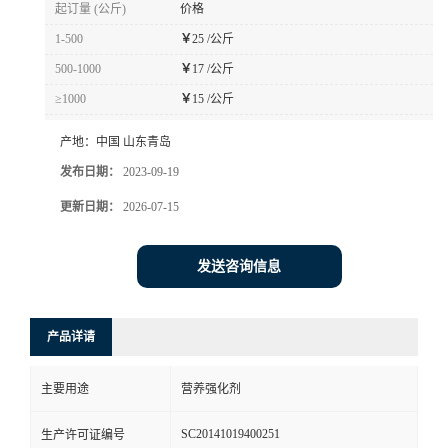
起订量 (公斤)
价格
1-500
￥
25 /公斤
500-1000
￥
17 /公斤
≥1000
￥
15 /公斤
产地：
中国 山东青岛
发布日期：
2023-09-19
更新日期：
2026-07-15
发送咨询信息
产品详请
主要用途
营养强化剂
SC20141019400251
生产许可证编号