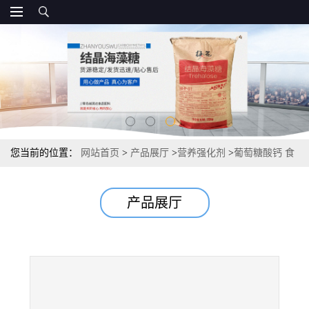
您当前的位置：
网站首页
>
产品展厅
>
营养强化剂
>
葡萄糖酸钙 食
品级源头报价 ，20kg/袋
产品展厅