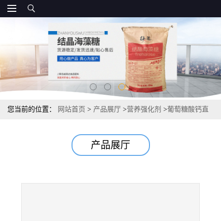
您当前的位置：
网站首页
>
产品展厅
>
营养强化剂
>
葡萄糖酸钙直
销供应源头 20kg/袋
产品展厅