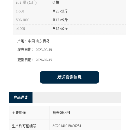
起订量 (公斤)
价格
1-500
￥
25 /公斤
500-1000
￥
17 /公斤
≥1000
￥
15 /公斤
产地：
中国 山东青岛
发布日期：
2023-09-19
更新日期：
2026-07-15
发送咨询信息
产品详请
主要用途
营养强化剂
SC20141019400251
生产许可证编号