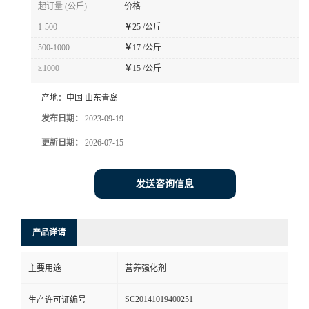
起订量 (公斤)
价格
1-500
￥
25 /公斤
500-1000
￥
17 /公斤
≥1000
￥
15 /公斤
产地：
中国 山东青岛
发布日期：
2023-09-19
更新日期：
2026-07-15
发送咨询信息
产品详请
主要用途
营养强化剂
SC20141019400251
生产许可证编号