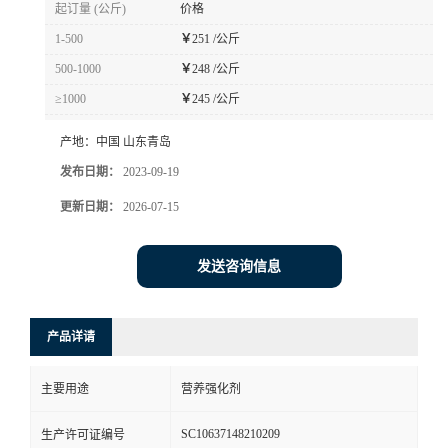
起订量 (公斤)
价格
1-500
￥
251 /公斤
500-1000
￥
248 /公斤
≥1000
￥
245 /公斤
产地：
中国 山东青岛
发布日期：
2023-09-19
更新日期：
2026-07-15
发送咨询信息
产品详请
主要用途
营养强化剂
SC10637148210209
生产许可证编号