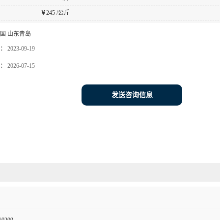
￥
245 /公斤
国 山东青岛
：
2023-09-19
：
2026-07-15
发送咨询信息