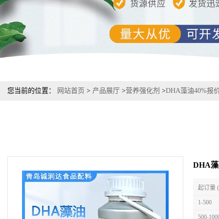
您当前的位置：
网站首页
>
产品展厅
>
营养强化剂
>
DHA藻油40%报
DHA藻
起订量 
1-500
500-100