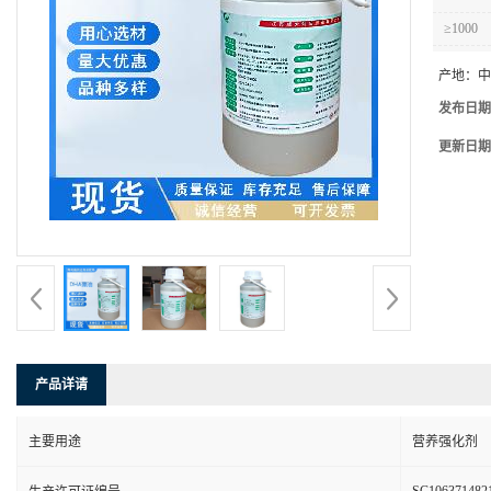
≥1000
产地：
中
发布日期
更新日期
产品详请
主要用途
营养强化剂