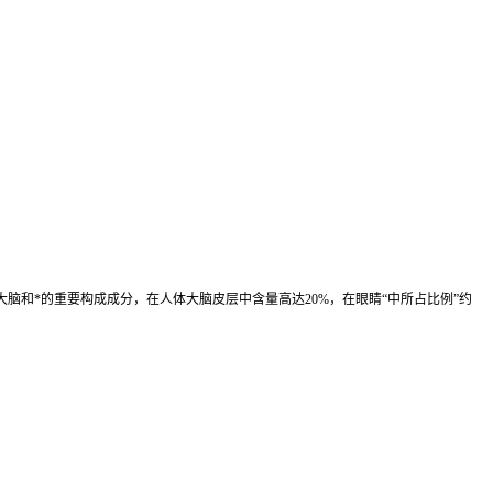
大脑和*的重要构成成分，在人体大脑皮层中含量高达20%，在眼睛“中所占比例”约
。