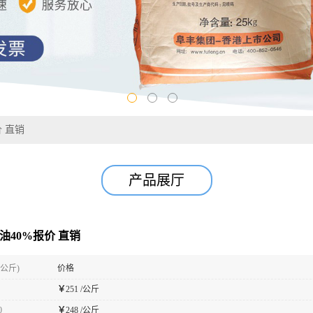
价 直销
产品展厅
油40%报价 直销
(公斤)
价格
￥
251 /公斤
0
￥
248 /公斤