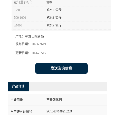
起订量 (公斤)
价格
1-500
￥
251 /公斤
500-1000
￥
248 /公斤
≥1000
￥
245 /公斤
产地：
中国 山东青岛
发布日期：
2023-09-19
更新日期：
2026-07-15
发送咨询信息
产品详请
主要用途
营养强化剂
SC10637148210209
生产许可证编号