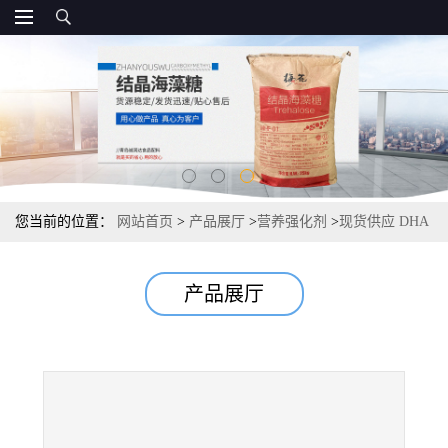
您当前的位置：
网站首页
>
产品展厅
>
营养强化剂
>
现货供应 DHA
藻油， 二十二碳六烯酸油脂 40%直销
产品展厅