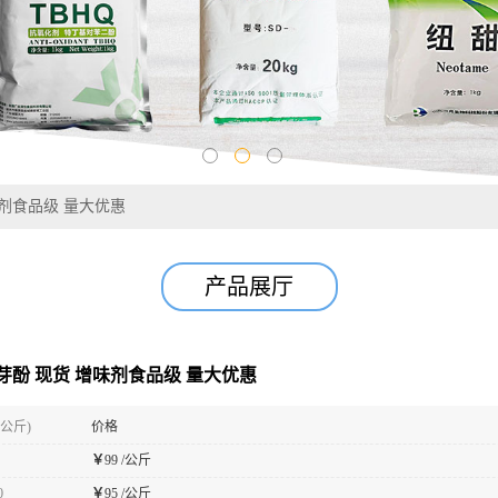
味剂食品级 量大优惠
产品展厅
芽酚 现货 增味剂食品级 量大优惠
(公斤)
价格
￥
99 /公斤
0
￥
95 /公斤