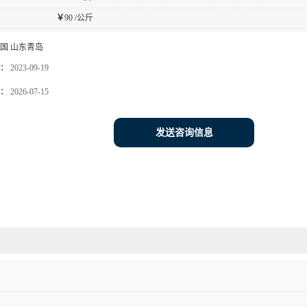
￥
90 /公斤
国 山东青岛
：
2023-09-19
：
2026-07-15
发送咨询信息