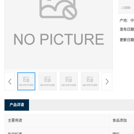
≥1000
产地：
中
发布日期
更新日期
产品详请
主要用途
食品添加