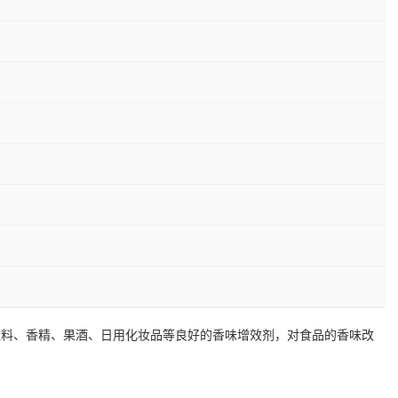
饮料、香精、果酒、日用化妆品等良好的香味增效剂，对食品的香味改