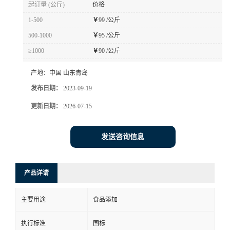
起订量 (公斤)
价格
1-500
￥
99 /公斤
500-1000
￥
95 /公斤
≥1000
￥
90 /公斤
产地：
中国 山东青岛
发布日期：
2023-09-19
更新日期：
2026-07-15
发送咨询信息
产品详请
主要用途
食品添加
执行标准
国标