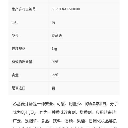
SC20134112200010
生产许可证编号
CAS
有
型号
食品级
1kg
包装规格
有效物质含量
99％
含量
99％
是否进口
否
乙基麦芽酚是一种安全、可靠、用量少、的
，分子
食品添加剂
式为C
H
O
。作为一种香味改良剂、增香剂，应用越来越
7
8
3
广泛，是烟草、食品、饮料、香精、果酒、日用化妆品等良