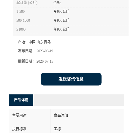
起订量 (公斤)
价格
1-500
￥
99 /公斤
500-1000
￥
95 /公斤
≥1000
￥
90 /公斤
产地：
中国 山东青岛
发布日期：
2023-09-19
更新日期：
2026-07-15
发送咨询信息
产品详请
主要用途
食品添加
执行标准
国标