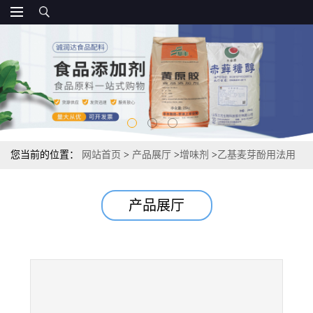
您当前的位置：
网站首页
>
产品展厅
>
增味剂
>
乙基麦芽酚用法用
量
产品展厅