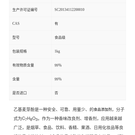
SC20134112200010
生产许可证编号
CAS
有
型号
食品级
1kg
包装规格
有效物质含量
99％
含量
99％
是否进口
否
乙基麦芽酚是一种安全、可靠、用量少、的
，分子
食品添加剂
式为C
H
O
。作为一种香味改良剂、增香剂，应用越来越
7
8
3
广泛，是烟草、食品、饮料、香精、果酒、日用化妆品等良