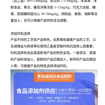
（加工品）60～130mg/kg；软饮料 1.5~6mg/kg；冰淇淋、冰
制食品、果冻、番茄汤等汤类 5~15mg/kg；巧克力涂层、糖
果、胶姆糖和甜点心 30~50mg/kg；肉制品、香肠、海鲜等适
量加入，也可以根据产品特色适当调整。
添加时机选择
产品不同的工艺和产品特色，如蒸煮和烟熏产品的工艺，以
及调理品与熟食等在使用乙基麦芽酚时机的选择上很重要，
时机选择有误会直接影响产品的特色呈现。一般而言：滚揉
的产品料液加入，配粉的产品后期加入，斩拌的产品后期加
入等，可根据产品的特色选择添加时机。