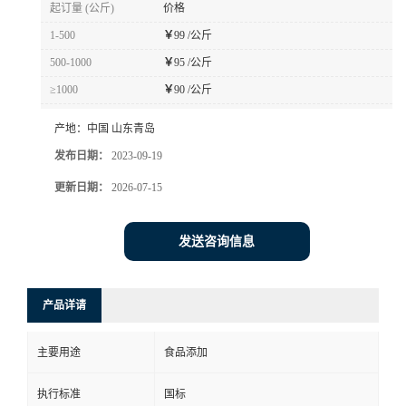
起订量 (公斤)
价格
1-500
￥
99 /公斤
500-1000
￥
95 /公斤
≥1000
￥
90 /公斤
产地：
中国 山东青岛
发布日期：
2023-09-19
更新日期：
2026-07-15
发送咨询信息
产品详请
主要用途
食品添加
执行标准
国标