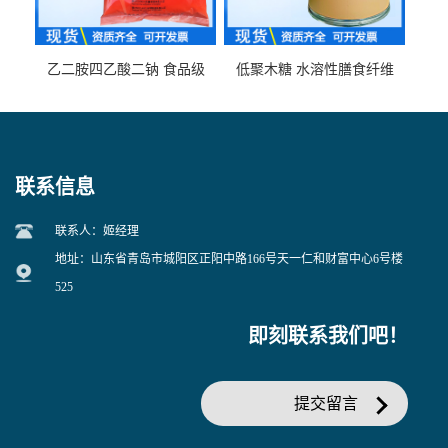
乙二胺四乙酸二钠 食品级
低聚木糖 水溶性膳食纤维
EDTA二钠 现货量大价优
25kg/袋
联系信息
联系人：姬经理
地址：山东省青岛市城阳区正阳中路166号天一仁和财富中心6号楼
525
即刻联系我们吧！
提交留言