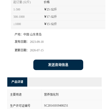
起订量 (公斤)
价格
1-500
￥
25 /公斤
500-1000
￥
17 /公斤
≥1000
￥
15 /公斤
产地：
中国 山东青岛
发布日期：
2023-09-18
更新日期：
2026-07-15
发送咨询信息
产品详请
主要用途
营养强化剂
SC20141019400251
生产许可证编号