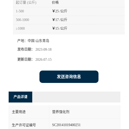
起订量 (公斤)
价格
1-500
￥
25 /公斤
500-1000
￥
17 /公斤
≥1000
￥
15 /公斤
产地：
中国 山东青岛
发布日期：
2023-09-18
更新日期：
2026-07-15
发送咨询信息
产品详请
主要用途
营养强化剂
SC20141019400251
生产许可证编号