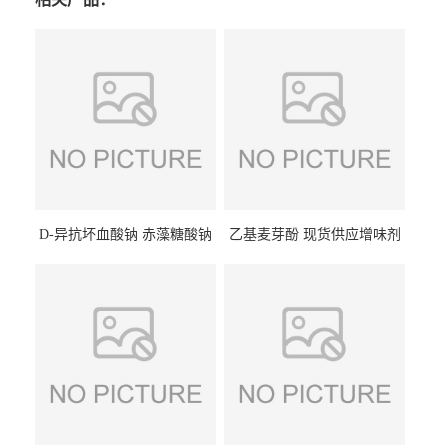
D-异抗坏血酸钠 赤藻糖酸钠
乙基麦芽酚 现货供应增味剂
食品级现货供应
食品级 量大优惠