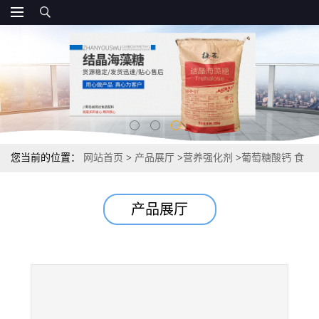
您当前的位置：
网站首页
>
产品展厅
>
营养强化剂
>
葡萄糖酸钙 食
品级葡萄糖酸钙99%营养增补剂资质
产品展厅