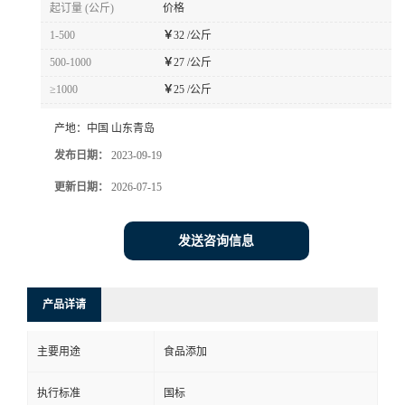
起订量 (公斤)
价格
1-500
￥
32 /公斤
500-1000
￥
27 /公斤
≥1000
￥
25 /公斤
产地：
中国 山东青岛
发布日期：
2023-09-19
更新日期：
2026-07-15
发送咨询信息
产品详请
主要用途
食品添加
执行标准
国标