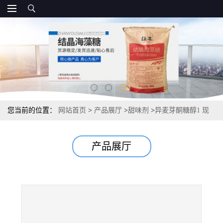
您当前的位置：
网站首页
>
产品展厅
>
甜味剂
>
异麦芽酮糖醇1 现
货供应厂家 代糖最大使用量
产品展厅