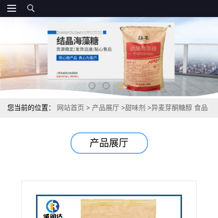
您当前的位置：
网站首页
>
产品展厅
>
甜味剂
>
异麦芽酮糖醇 食品
级 含量 25kg/袋
产品展厅