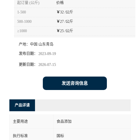
起订量 (公斤)
价格
1-500
￥
32 /公斤
500-1000
￥
27 /公斤
≥1000
￥
25 /公斤
产地：
中国 山东青岛
发布日期：
2023-09-19
更新日期：
2026-07-15
发送咨询信息
产品详请
主要用途
食品添加
执行标准
国标