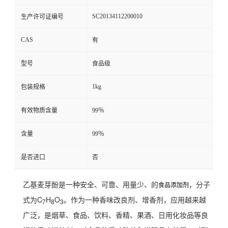
SC20134112200010
生产许可证编号
CAS
有
型号
食品级
1kg
包装规格
有效物质含量
99％
含量
99％
是否进口
否
乙基麦芽酚是一种安全、可靠、用量少、的
，分子
食品添加剂
式为C
H
O
。作为一种香味改良剂、增香剂，应用越来越
7
8
3
广泛，是烟草、食品、饮料、香精、果酒、日用化妆品等良