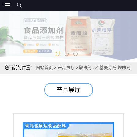
您当前的位置：
网站首页
>
产品展厅
>
增味剂
>
乙基麦芽酚 增味剂
资质供应
产品展厅