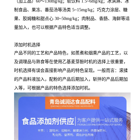
（加工品）60～130mg/kg；软饮料 1.5~6mg/kg；冰淇淋、冰
制食品、果冻、番茄汤等汤类 5~15mg/kg；巧克力涂层、糖
果、胶姆糖和甜点心 30~50mg/kg；肉制品、香肠、海鲜等适
量加入，也可以根据产品特色适当调整。
添加时机选择
产品不同的工艺和产品特色，如蒸煮和烟熏产品的工艺，以
及调理品与熟食等在使用乙基麦芽酚时机的选择上很重要，
时机选择有误会直接影响产品的特色呈现。一般而言：滚揉
的产品料液加入，配粉的产品后期加入，斩拌的产品后期加
入等，可根据产品的特色选择添加时机。