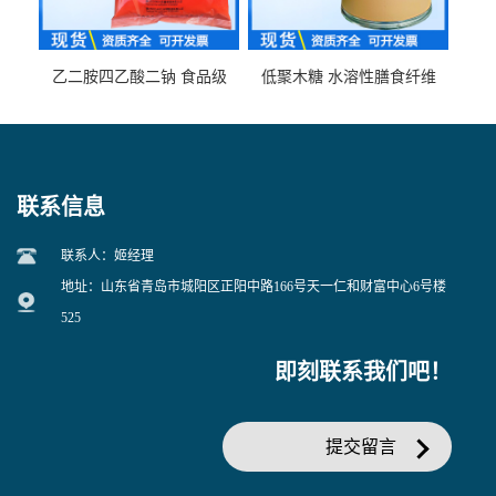
乙二胺四乙酸二钠 食品级
低聚木糖 水溶性膳食纤维
EDTA二钠 现货量大价优
25kg/袋
联系信息
联系人：姬经理
地址：山东省青岛市城阳区正阳中路166号天一仁和财富中心6号楼
525
即刻联系我们吧！
提交留言