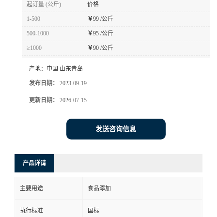
起订量 (公斤)
价格
1-500
￥
99 /公斤
500-1000
￥
95 /公斤
≥1000
￥
90 /公斤
产地：
中国 山东青岛
发布日期：
2023-09-19
更新日期：
2026-07-15
发送咨询信息
产品详请
主要用途
食品添加
执行标准
国标